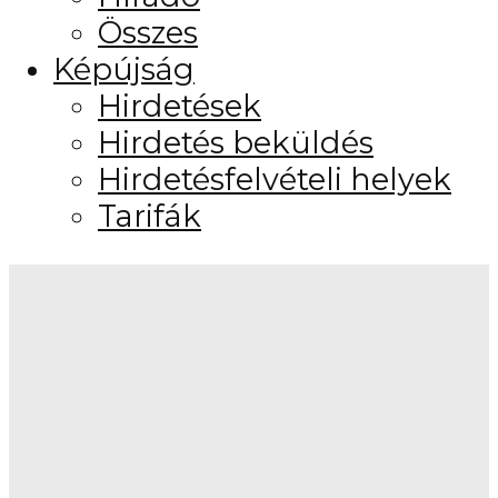
Összes
Képújság
Hirdetések
Hirdetés beküldés
Hirdetésfelvételi helyek
Tarifák