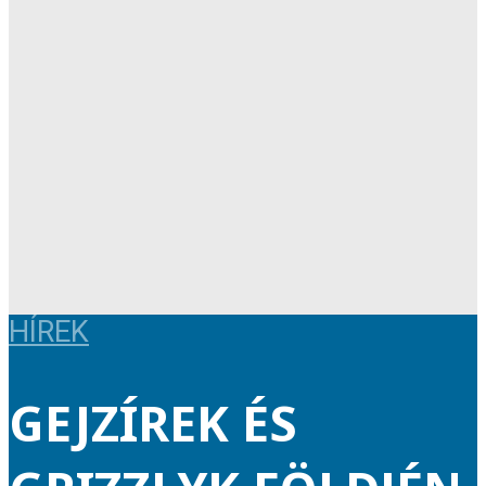
HÍREK
GEJZÍREK ÉS