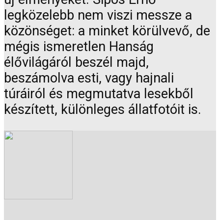
legközelebb nem viszi messze a
közönséget: a minket körülvevő, de
mégis ismeretlen Hanság
élővilágáról beszél majd,
beszámolva esti, vagy hajnali
túráiról és megmutatva lesekből
készített, különleges állatfotóit is.