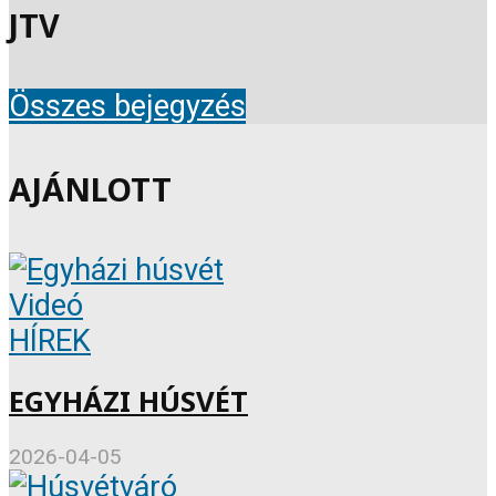
JTV
Összes bejegyzés
AJÁNLOTT
Videó
HÍREK
EGYHÁZI HÚSVÉT
2026-04-05