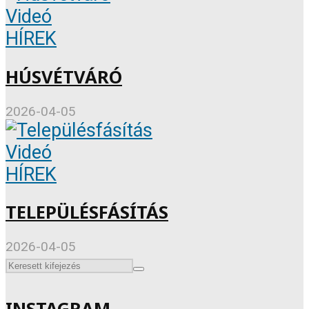
Videó
HÍREK
HÚSVÉTVÁRÓ
2026-04-05
Videó
HÍREK
TELEPÜLÉSFÁSÍTÁS
2026-04-05
INSTAGRAM