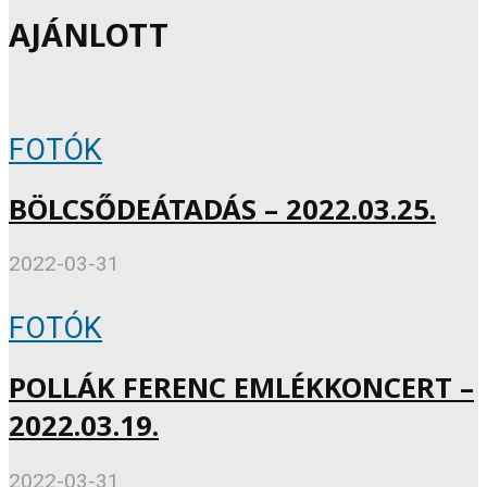
AJÁNLOTT
FOTÓK
BÖLCSŐDEÁTADÁS – 2022.03.25.
2022-03-31
FOTÓK
POLLÁK FERENC EMLÉKKONCERT –
2022.03.19.
2022-03-31