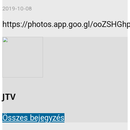
2019-10-08
https://photos.app.goo.gl/ooZSH
JTV
Összes bejegyzés