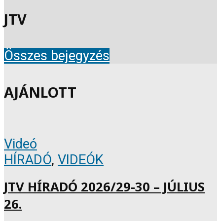
JTV
Összes bejegyzés
AJÁNLOTT
Videó
HÍRADÓ
,
VIDEÓK
JTV HÍRADÓ 2026/29-30 – JÚLIUS
26.