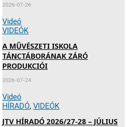
2026-07-26
Videó
VIDEÓK
A MŰVÉSZETI ISKOLA
TÁNCTÁBORÁNAK ZÁRÓ
PRODUKCIÓI
2026-07-24
Videó
HÍRADÓ
,
VIDEÓK
JTV HÍRADÓ 2026/27-28 – JÚLIUS