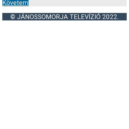
Követem
© JÁNOSSOMORJA TELEVÍZIÓ 2022.