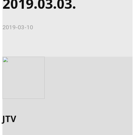
2019.03.03.
2019-03-10
JTV