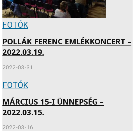
FOTÓK
POLLÁK FERENC EMLÉKKONCERT –
2022.03.19.
2022-03-31
FOTÓK
MÁRCIUS 15-I ÜNNEPSÉG –
2022.03.15.
2022-03-16