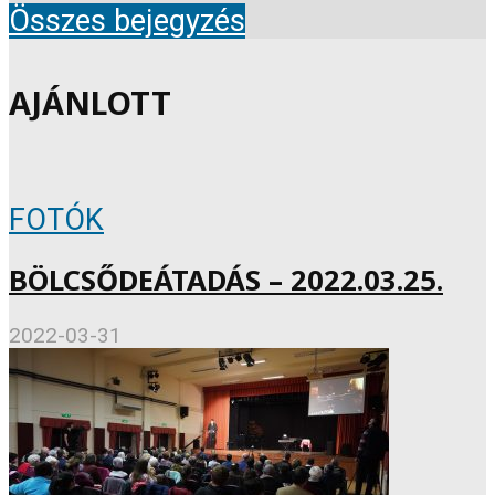
Összes bejegyzés
AJÁNLOTT
FOTÓK
BÖLCSŐDEÁTADÁS – 2022.03.25.
2022-03-31