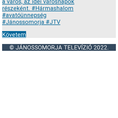
Követem
© JÁNOSSOMORJA TELEVÍZIÓ 2022.