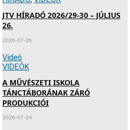
JTV HÍRADÓ 2026/29-30 – JÚLIUS
26.
2026-07-26
Videó
VIDEÓK
A MŰVÉSZETI ISKOLA
TÁNCTÁBORÁNAK ZÁRÓ
PRODUKCIÓI
2026-07-24