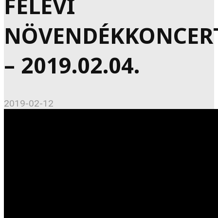
FÉLÉVI
NÖVENDÉKKONCERT
– 2019.02.04.
2019-02-12