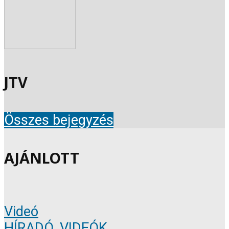
JTV
Összes bejegyzés
AJÁNLOTT
Videó
HÍRADÓ
,
VIDEÓK