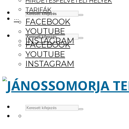
HIRDETÉSFELVÉTELI HELYEK
TARIFÁK
···
FACEBOOK
YOUTUBE
INSTAGRAM
FACEBOOK
YOUTUBE
INSTAGRAM