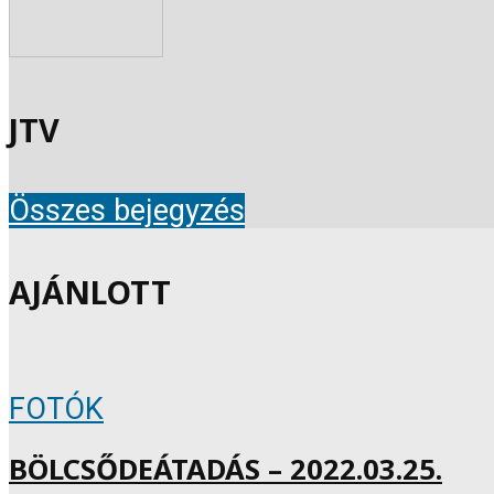
JTV
Összes bejegyzés
AJÁNLOTT
FOTÓK
BÖLCSŐDEÁTADÁS – 2022.03.25.