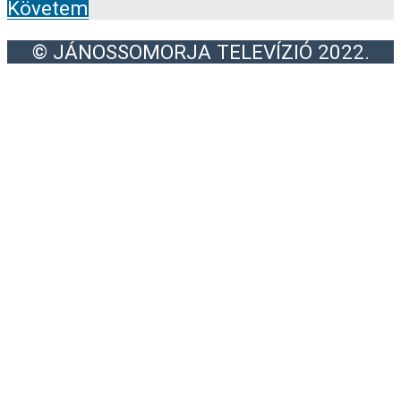
Követem
© JÁNOSSOMORJA TELEVÍZIÓ 2022.