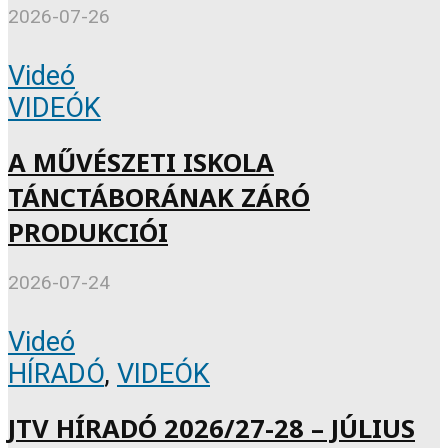
2026-07-26
Videó
VIDEÓK
A MŰVÉSZETI ISKOLA
TÁNCTÁBORÁNAK ZÁRÓ
PRODUKCIÓI
2026-07-24
Videó
HÍRADÓ
,
VIDEÓK
JTV HÍRADÓ 2026/27-28 – JÚLIUS