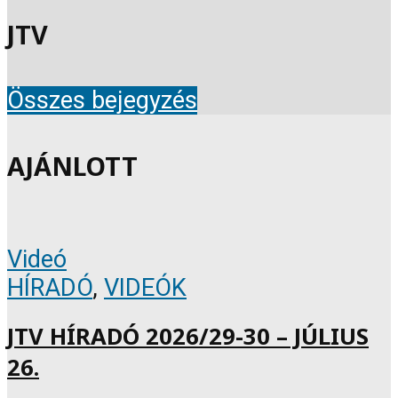
JTV
Összes bejegyzés
AJÁNLOTT
Videó
HÍRADÓ
,
VIDEÓK
JTV HÍRADÓ 2026/29-30 – JÚLIUS
26.