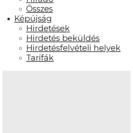
Összes
Képújság
Hirdetések
Hirdetés beküldés
Hirdetésfelvételi helyek
Tarifák