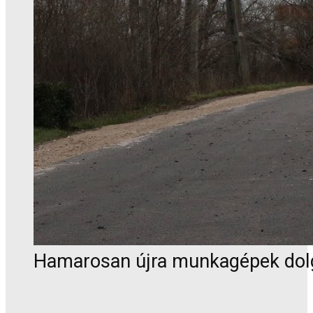
Hamarosan újra munkagépek dolgo