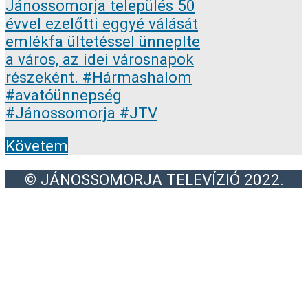
Követem
© JÁNOSSOMORJA TELEVÍZIÓ 2022.