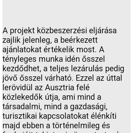
A projekt közbeszerzési eljárása
zajlik jelenleg, a beérkezett
ajánlatokat értékelik most. A
tényleges munka idén ősszel
kezdődhet, a teljes lezárulás pedig
jövő ősszel várható. Ezzel az úttal
lerövidül az Ausztria felé
közlekedők útja, ami mind a
társadalmi, mind a gazdasági,
turisztikai kapcsolatokat élénkíti
majd ebben a történelmileg és