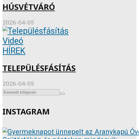
HÚSVÉTVÁRÓ
2026-04-05
Videó
HÍREK
TELEPÜLÉSFÁSÍTÁS
2026-04-05
INSTAGRAM