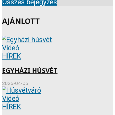
Összes bejegyzés
AJÁNLOTT
Videó
HÍREK
EGYHÁZI HÚSVÉT
2026-04-05
Videó
HÍREK