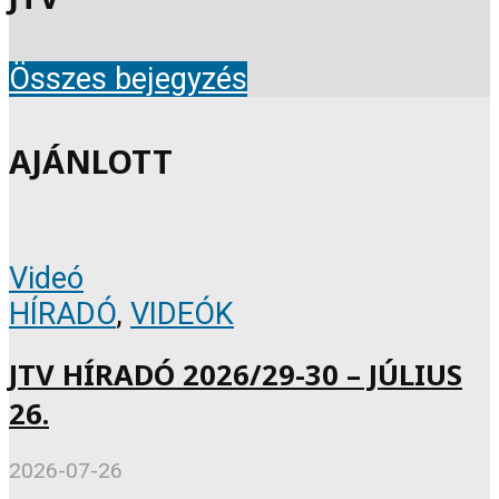
Összes bejegyzés
AJÁNLOTT
Videó
HÍRADÓ
,
VIDEÓK
JTV HÍRADÓ 2026/29-30 – JÚLIUS
26.
2026-07-26