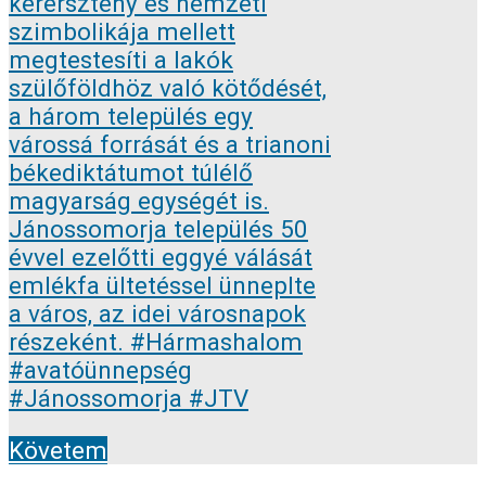
Követem