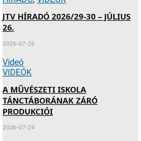
JTV HÍRADÓ 2026/29-30 – JÚLIUS
26.
2026-07-26
Videó
VIDEÓK
A MŰVÉSZETI ISKOLA
TÁNCTÁBORÁNAK ZÁRÓ
PRODUKCIÓI
2026-07-24