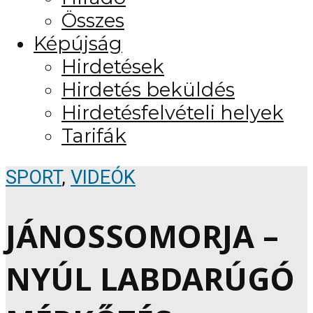
Összes
Képújság
Hirdetések
Hirdetés beküldés
Hirdetésfelvételi helyek
Tarifák
SPORT
,
VIDEÓK
JÁNOSSOMORJA –
NYÚL LABDARÚGÓ