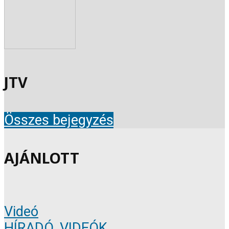
JTV
Összes bejegyzés
AJÁNLOTT
Videó
HÍRADÓ
,
VIDEÓK