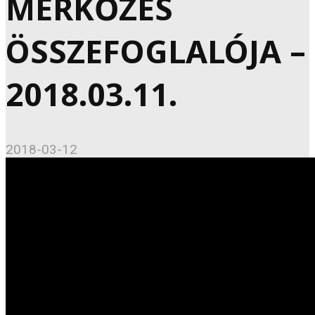
MÉRKŐZÉS
ÖSSZEFOGLALÓJA –
2018.03.11.
2018-03-12