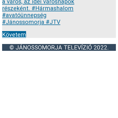
Követem
© JÁNOSSOMORJA TELEVÍZIÓ 2022.