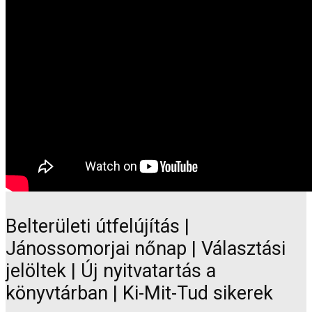
Belterületi útfelújítás |
Jánossomorjai nőnap | Választási
jelöltek | Új nyitvatartás a
könyvtárban | Ki-Mit-Tud sikerek