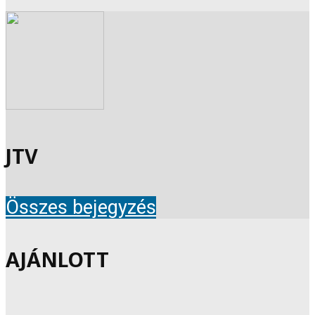
JTV
Összes bejegyzés
AJÁNLOTT