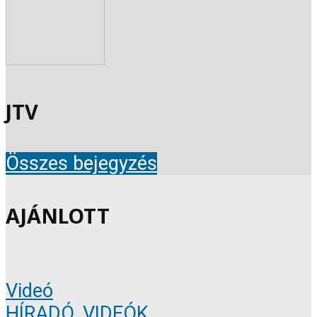
JTV
Összes bejegyzés
AJÁNLOTT
Videó
HÍRADÓ
,
VIDEÓK