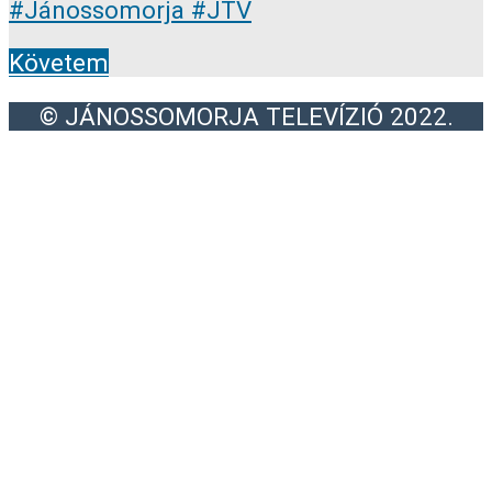
Követem
© JÁNOSSOMORJA TELEVÍZIÓ 2022.