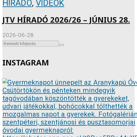
HÍRADÓ
,
VIDEÓK
JTV HÍRADÓ 2026/26 – JÚNIUS 28.
2026-06-28
INSTAGRAM