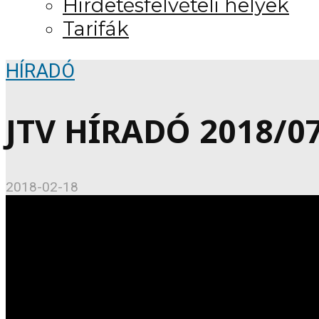
Hirdetésfelvételi helyek
Tarifák
HÍRADÓ
JTV HÍRADÓ 2018/07 
2018-02-18