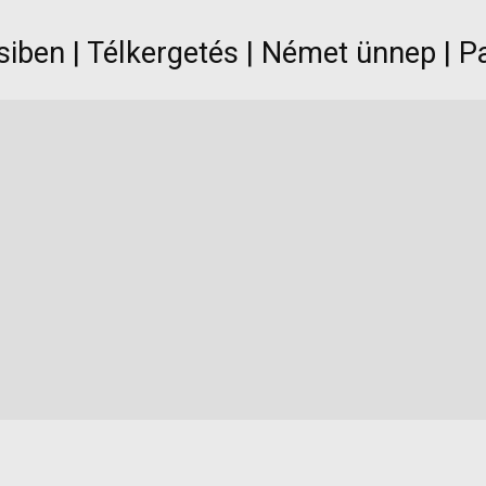
siben | Télkergetés | Német ünnep | 