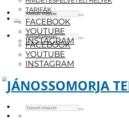
HIRDETÉSFELVÉTELI HELYEK
TARIFÁK
···
FACEBOOK
YOUTUBE
INSTAGRAM
FACEBOOK
YOUTUBE
INSTAGRAM