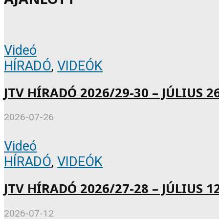
Videó
HÍRADÓ
,
VIDEÓK
JTV HÍRADÓ 2026/29-30 – JÚLIUS 26
2026-07-26
Videó
HÍRADÓ
,
VIDEÓK
JTV HÍRADÓ 2026/27-28 – JÚLIUS 12
2026-07-12