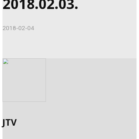
2018.02.03.
2018-02-04
JTV