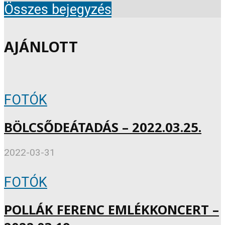
Összes bejegyzés
AJÁNLOTT
FOTÓK
BÖLCSŐDEÁTADÁS – 2022.03.25.
2022-03-31
FOTÓK
POLLÁK FERENC EMLÉKKONCERT –