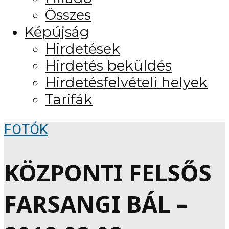
Összes
Képújság
Hirdetések
Hirdetés beküldés
Hirdetésfelvételi helyek
Tarifák
FOTÓK
KÖZPONTI FELSŐS
FARSANGI BÁL –