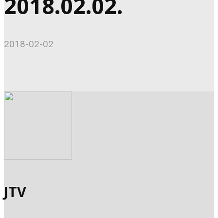
2018.02.02.
2018-02-02
JTV