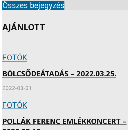
Összes bejegyzés
AJÁNLOTT
FOTÓK
BÖLCSŐDEÁTADÁS – 2022.03.25.
2022-03-31
FOTÓK
POLLÁK FERENC EMLÉKKONCERT –