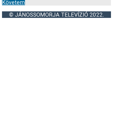
Követem
© JÁNOSSOMORJA TELEVÍZIÓ 2022.