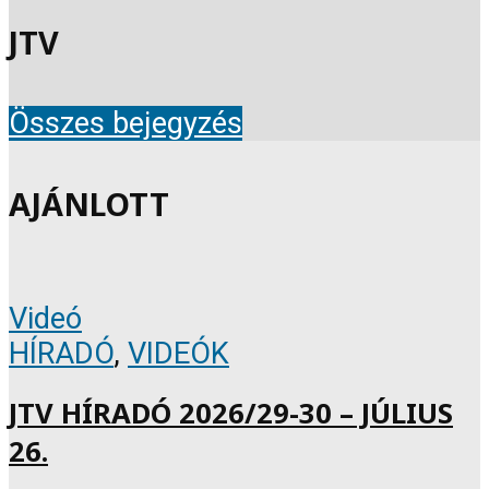
JTV
Összes bejegyzés
AJÁNLOTT
Videó
HÍRADÓ
,
VIDEÓK
JTV HÍRADÓ 2026/29-30 – JÚLIUS
26.