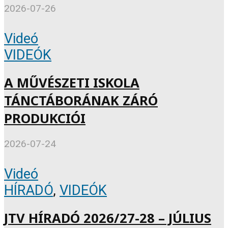
2026-07-26
Videó
VIDEÓK
A MŰVÉSZETI ISKOLA
TÁNCTÁBORÁNAK ZÁRÓ
PRODUKCIÓI
2026-07-24
Videó
HÍRADÓ
,
VIDEÓK
JTV HÍRADÓ 2026/27-28 – JÚLIUS