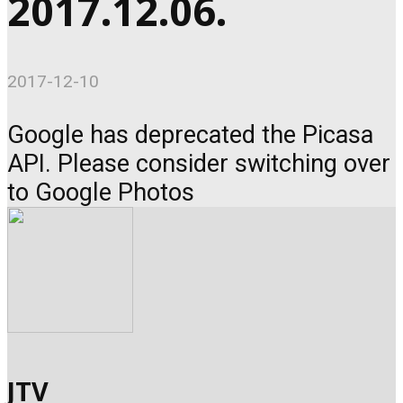
2017.12.06.
2017-12-10
Google has deprecated the Picasa
API. Please consider switching over
to Google Photos
JTV