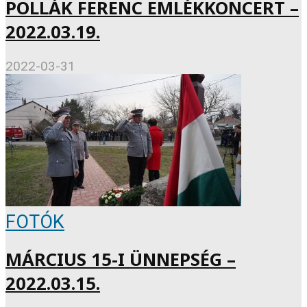
POLLÁK FERENC EMLÉKKONCERT –
2022.03.19.
2022-03-31
FOTÓK
MÁRCIUS 15-I ÜNNEPSÉG –
2022.03.15.