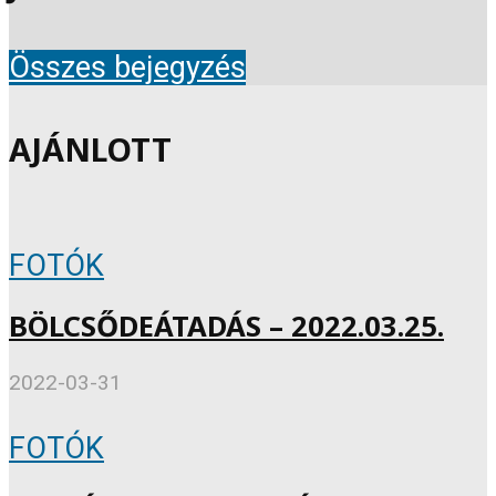
Összes bejegyzés
AJÁNLOTT
FOTÓK
BÖLCSŐDEÁTADÁS – 2022.03.25.
2022-03-31
FOTÓK