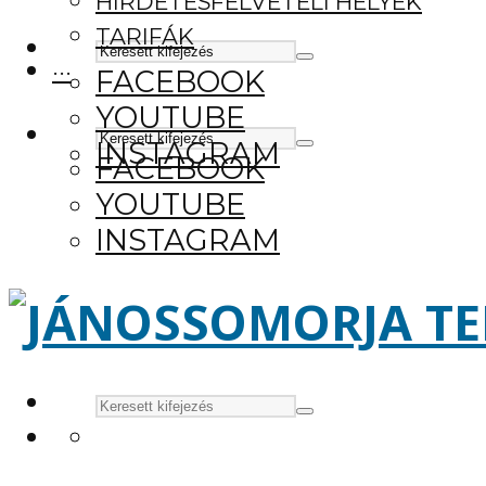
HIRDETÉSFELVÉTELI HELYEK
TARIFÁK
···
FACEBOOK
YOUTUBE
INSTAGRAM
FACEBOOK
YOUTUBE
INSTAGRAM