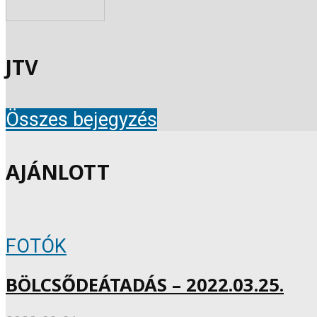
JTV
Összes bejegyzés
AJÁNLOTT
FOTÓK
BÖLCSŐDEÁTADÁS – 2022.03.25.