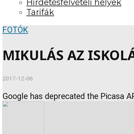
Hirdetésfelvételi helyek
Tarifák
FOTÓK
MIKULÁS AZ ISKOLÁ
2017-12-06
Google has deprecated the Picasa AP