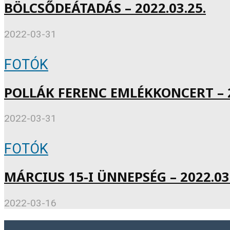
BÖLCSŐDEÁTADÁS – 2022.03.25.
2022-03-31
FOTÓK
POLLÁK FERENC EMLÉKKONCERT – 2
2022-03-31
FOTÓK
MÁRCIUS 15-I ÜNNEPSÉG – 2022.03.
2022-03-16