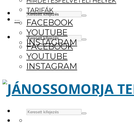
HIRDETÉSFELVÉTELI HELYEK
TARIFÁK
···
FACEBOOK
YOUTUBE
INSTAGRAM
FACEBOOK
YOUTUBE
INSTAGRAM