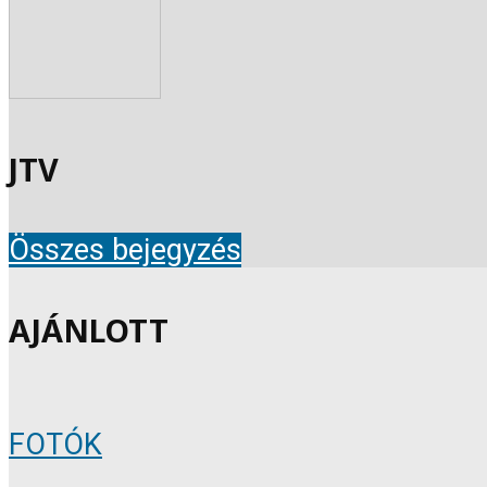
JTV
Összes bejegyzés
AJÁNLOTT
FOTÓK