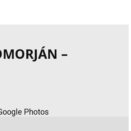
OMORJÁN –
 Google Photos