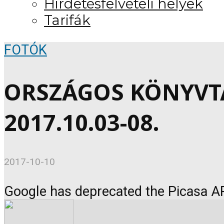
Hirdetésfelvételi helyek
Tarifák
FOTÓK
ORSZÁGOS KÖNYVT
2017.10.03-08.
2017-10-10
Google has deprecated the Picasa AP