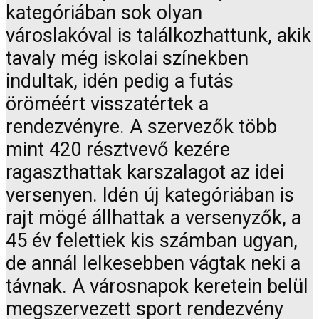
kategóriában sok olyan
városlakóval is találkozhattunk, akik
tavaly még iskolai színekben
indultak, idén pedig a futás
öröméért visszatértek a
rendezvényre. A szervezők több
mint 420 résztvevő kezére
ragaszthattak karszalagot az idei
versenyen. Idén új kategóriában is
rajt mögé állhattak a versenyzők, a
45 év felettiek kis számban ugyan,
de annál lelkesebben vágtak neki a
távnak. A városnapok keretein belül
megszervezett sport rendezvény