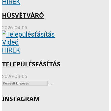
HÍREK
HÚSVÉTVÁRÓ
2026-04-05
Videó
HÍREK
TELEPÜLÉSFÁSÍTÁS
2026-04-05
INSTAGRAM