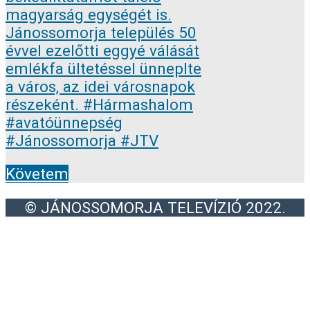
Követem
© JÁNOSSOMORJA TELEVÍZIÓ 2022.