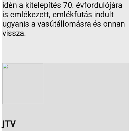
idén a kitelepítés 70. évfordulójára
is emlékezett, emlékfutás indult
ugyanis a vasútállomásra és onnan
vissza.
JTV