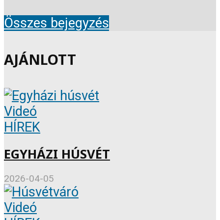
Összes bejegyzés
AJÁNLOTT
Videó
HÍREK
EGYHÁZI HÚSVÉT
2026-04-05
Videó