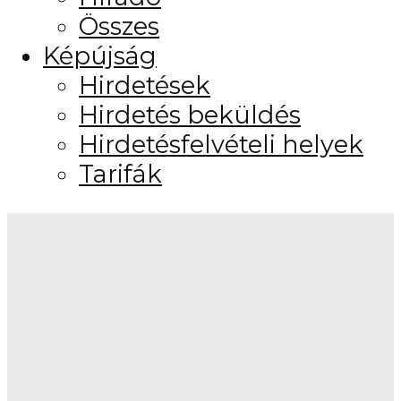
Összes
Képújság
Hirdetések
Hirdetés beküldés
Hirdetésfelvételi helyek
Tarifák