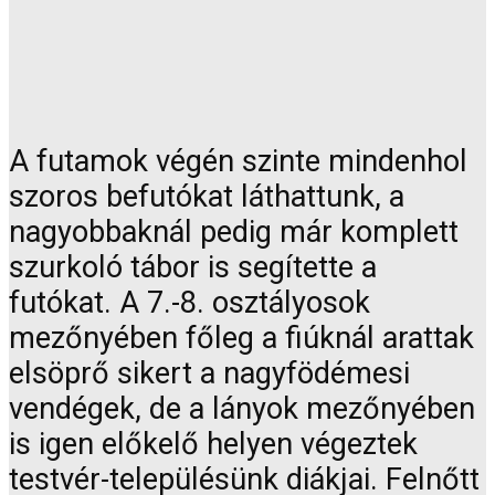
A futamok végén szinte mindenhol
szoros befutókat láthattunk, a
nagyobbaknál pedig már komplett
szurkoló tábor is segítette a
futókat. A 7.-8. osztályosok
mezőnyében főleg a fiúknál arattak
elsöprő sikert a nagyfödémesi
vendégek, de a lányok mezőnyében
is igen előkelő helyen végeztek
testvér-településünk diákjai. Felnőtt