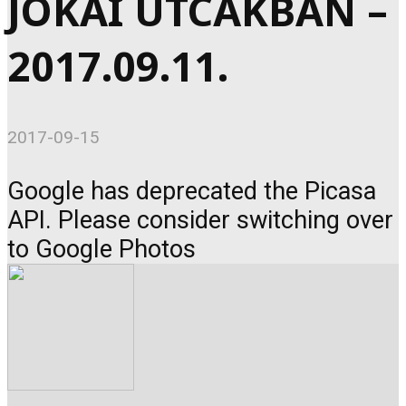
JÓKAI UTCÁKBAN –
2017.09.11.
2017-09-15
Google has deprecated the Picasa
API. Please consider switching over
to Google Photos