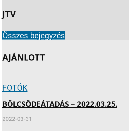
JTV
Összes bejegyzés
AJÁNLOTT
FOTÓK
BÖLCSŐDEÁTADÁS – 2022.03.25.
2022-03-31