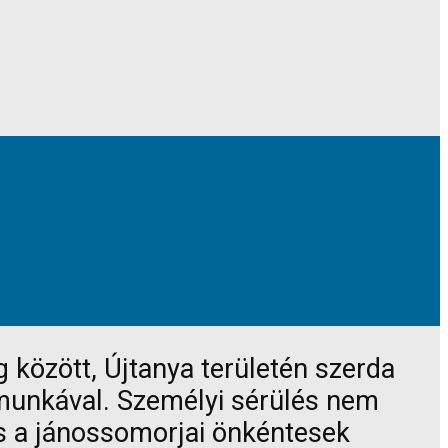
 között, Újtanya területén szerda
 munkával. Személyi sérülés nem
és a jánossomorjai önkéntesek