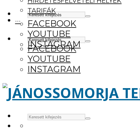
HIRDETÉSFELVÉTELI HELYEK
TARIFÁK
···
FACEBOOK
YOUTUBE
INSTAGRAM
FACEBOOK
YOUTUBE
INSTAGRAM