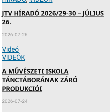
JTV HÍRADÓ 2026/29-30 – JÚLIUS
26.
2026-07-26
Videó
VIDEÓK
A MŰVÉSZETI ISKOLA
TÁNCTÁBORÁNAK ZÁRÓ
PRODUKCIÓI
2026-07-24