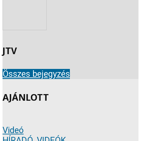
JTV
Összes bejegyzés
AJÁNLOTT
Videó
HÍRADÓ
,
VIDEÓK