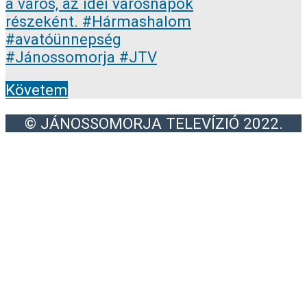
Követem
© JÁNOSSOMORJA TELEVÍZIÓ 2022.