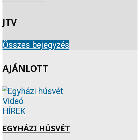
JTV
Összes bejegyzés
AJÁNLOTT
Videó
HÍREK
EGYHÁZI HÚSVÉT