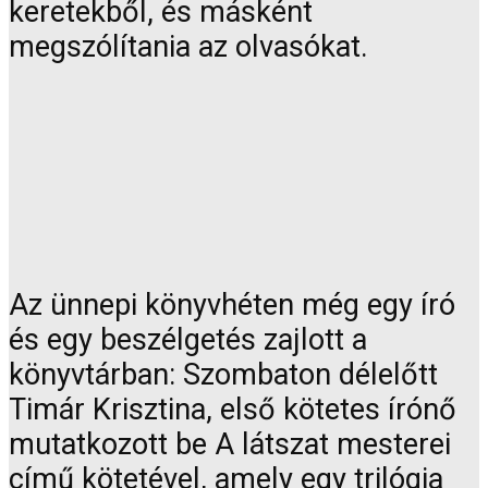
keretekből, és másként
megszólítania az olvasókat.
Az ünnepi könyvhéten még egy író
és egy beszélgetés zajlott a
könyvtárban: Szombaton délelőtt
Timár Krisztina, első kötetes írónő
mutatkozott be A látszat mesterei
című kötetével, amely egy trilógia