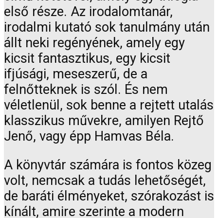
első része. Az irodalomtanár,
irodalmi kutató sok tanulmány után
állt neki regényének, amely egy
kicsit fantasztikus, egy kicsit
ifjúsági, meseszerű, de a
felnőtteknek is szól. És nem
véletlenül, sok benne a rejtett utalás
klasszikus művekre, amilyen Rejtő
Jenő, vagy épp Hamvas Béla.
A könyvtár számára is fontos közeg
volt, nemcsak a tudás lehetőségét,
de baráti élményeket, szórakozást is
kínált, amire szerinte a modern