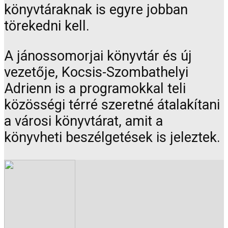
könyvtáraknak is egyre jobban
törekedni kell.
A jánossomorjai könyvtár és új
vezetője, Kocsis-Szombathelyi
Adrienn is a programokkal teli
közösségi térré szeretné átalakítani
a városi könyvtárat, amit a
könyvheti beszélgetések is jeleztek.