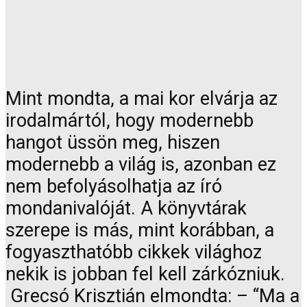
Mint mondta, a mai kor elvárja az
irodalmártól, hogy modernebb
hangot üssön meg, hiszen
modernebb a világ is, azonban ez
nem befolyásolhatja az író
mondanivalóját. A könyvtárak
szerepe is más, mint korábban, a
fogyaszthatóbb cikkek világhoz
nekik is jobban fel kell zárkózniuk.
Grecsó Krisztián elmondta: – “Ma a