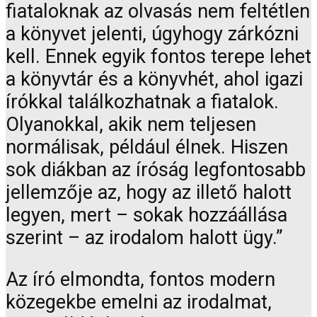
fiataloknak az olvasás nem feltétlen
a könyvet jelenti, úgyhogy zárkózni
kell. Ennek egyik fontos terepe lehet
a könyvtár és a könyvhét, ahol igazi
írókkal találkozhatnak a fiatalok.
Olyanokkal, akik nem teljesen
normálisak, például élnek. Hiszen
sok diákban az íróság legfontosabb
jellemzője az, hogy az illető halott
legyen, mert – sokak hozzáállása
szerint – az irodalom halott ügy.”
Az író elmondta, fontos modern
közegekbe emelni az irodalmat,