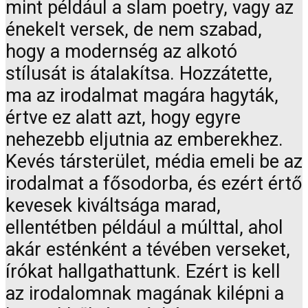
mint például a slam poetry, vagy az
énekelt versek, de nem szabad,
hogy a modernség az alkotó
stílusát is átalakítsa. Hozzátette,
ma az irodalmat magára hagyták,
értve ez alatt azt, hogy egyre
nehezebb eljutnia az emberekhez.
Kevés társterület, média emeli be az
irodalmat a fősodorba, és ezért értő
kevesek kiváltsága marad,
ellentétben például a múlttal, ahol
akár esténként a tévében verseket,
írókat hallgathattunk. Ezért is kell
az irodalomnak magának kilépni a