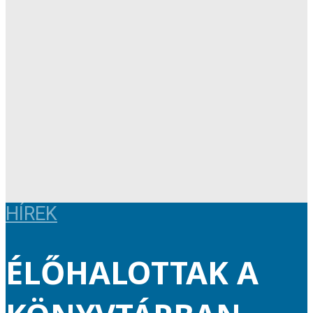
HÍREK
ÉLŐHALOTTAK A