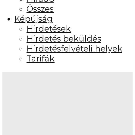
Összes
Képújság
Hirdetések
Hirdetés beküldés
Hirdetésfelvételi helyek
Tarifák