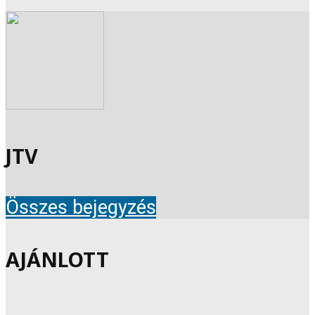
JTV
Összes bejegyzés
AJÁNLOTT