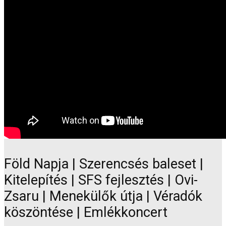
Föld Napja | Szerencsés baleset |
Kitelepítés | SFS fejlesztés | Ovi-
Zsaru | Menekülők útja | Véradók
köszöntése | Emlékkoncert