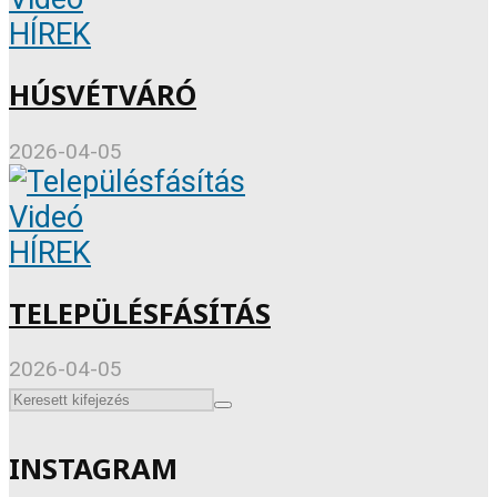
HÍREK
HÚSVÉTVÁRÓ
2026-04-05
Videó
HÍREK
TELEPÜLÉSFÁSÍTÁS
2026-04-05
INSTAGRAM