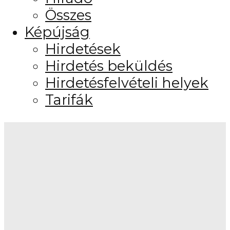
Összes
Képújság
Hirdetések
Hirdetés beküldés
Hirdetésfelvételi helyek
Tarifák