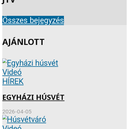
Összes bejegyzés
AJÁNLOTT
Videó
HÍREK
EGYHÁZI HÚSVÉT
2026-04-05
Videó