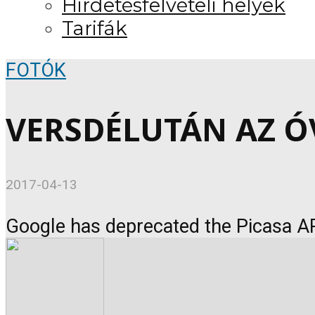
Hirdetésfelvételi helyek
Tarifák
FOTÓK
VERSDÉLUTÁN AZ ÓV
2017-04-13
Google has deprecated the Picasa AP