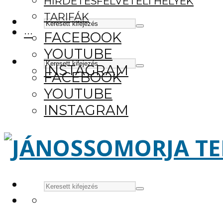
HIRDETÉSFELVÉTELI HELYEK
TARIFÁK
···
FACEBOOK
YOUTUBE
INSTAGRAM
FACEBOOK
YOUTUBE
INSTAGRAM