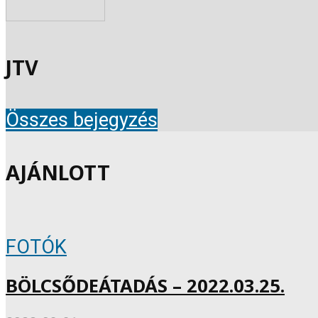
JTV
Összes bejegyzés
AJÁNLOTT
FOTÓK
BÖLCSŐDEÁTADÁS – 2022.03.25.