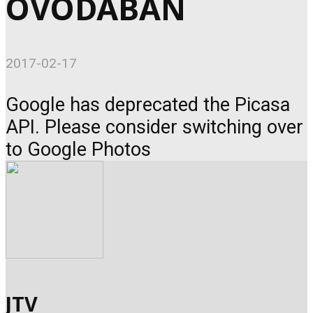
ÓVODÁBAN
2017-02-17
Google has deprecated the Picasa
API. Please consider switching over
to Google Photos
JTV