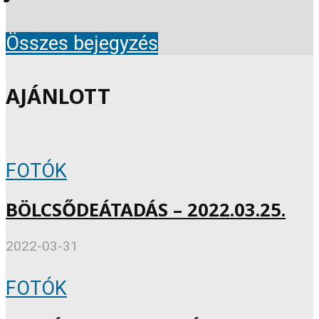
Összes bejegyzés
AJÁNLOTT
FOTÓK
BÖLCSŐDEÁTADÁS – 2022.03.25.
2022-03-31
FOTÓK