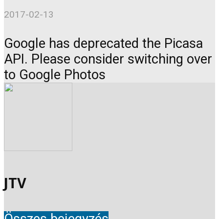
2017-02-13
Google has deprecated the Picasa
API. Please consider switching over
to Google Photos
JTV
Összes bejegyzés