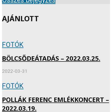
AJÁNLOTT
FOTÓK
BÖLCSŐDEÁTADÁS – 2022.03.25.
2022-03-31
FOTÓK
POLLÁK FERENC EMLÉKKONCERT –
2022.03.19.