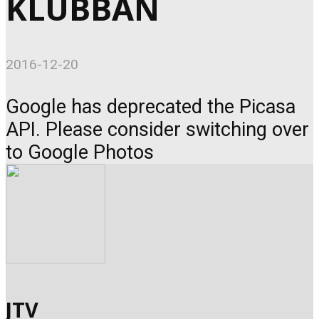
KLUBBAN
2016-12-20
Google has deprecated the Picasa
API. Please consider switching over
to Google Photos
JTV