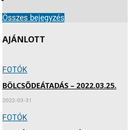
Összes bejegyzés
AJÁNLOTT
FOTÓK
BÖLCSŐDEÁTADÁS – 2022.03.25.
2022-03-31
FOTÓK