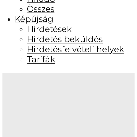
Összes
Képújság
Hirdetések
Hirdetés beküldés
Hirdetésfelvételi helyek
Tarifák