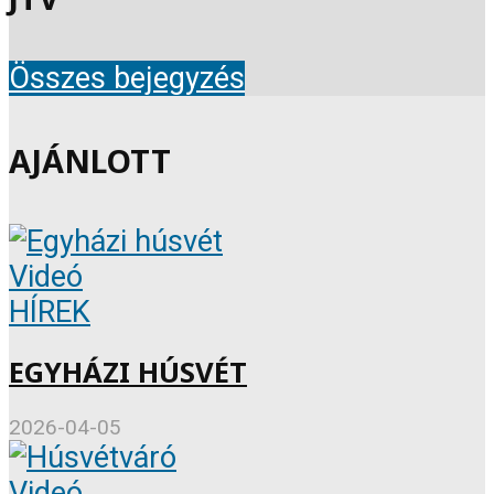
Összes bejegyzés
AJÁNLOTT
Videó
HÍREK
EGYHÁZI HÚSVÉT
2026-04-05
Videó