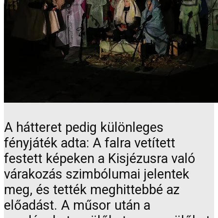
A hátteret pedig különleges
fényjáték adta: A falra vetített
festett képeken a Kisjézusra való
várakozás szimbólumai jelentek
meg, és tették meghittebbé az
előadást. A műsor után a