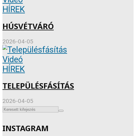
HÍREK
HÚSVÉTVÁRÓ
2026-04-05
Videó
HÍREK
TELEPÜLÉSFÁSÍTÁS
2026-04-05
INSTAGRAM