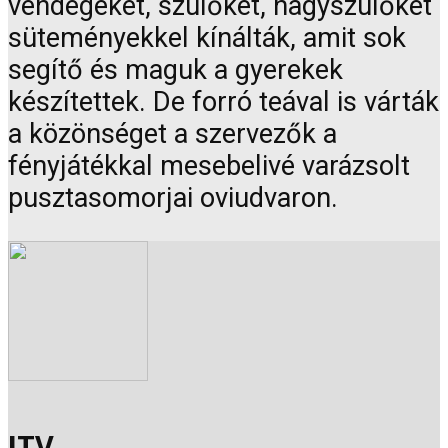
vendégeket, szülőket, nagyszülőket
süteményekkel kínálták, amit sok
segítő és maguk a gyerekek
készítettek. De forró teával is várták
a közönséget a szervezők a
fényjátékkal mesebelivé varázsolt
pusztasomorjai oviudvaron.
JTV