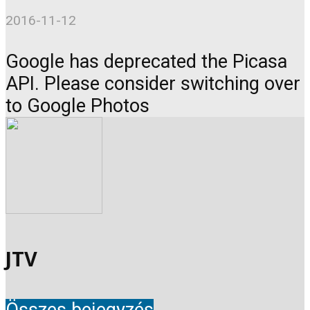
2016-11-12
Google has deprecated the Picasa
API. Please consider switching over
to Google Photos
JTV
Összes bejegyzés