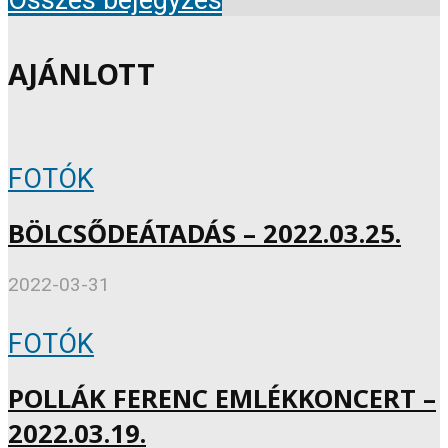
AJÁNLOTT
FOTÓK
BÖLCSŐDEÁTADÁS – 2022.03.25.
2022-03-31
FOTÓK
POLLÁK FERENC EMLÉKKONCERT –
2022.03.19.