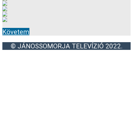
Követem
© JÁNOSSOMORJA TELEVÍZIÓ 2022.