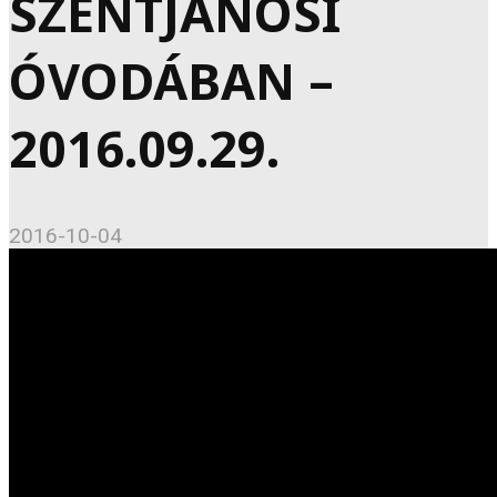
SZENTJÁNOSI
ÓVODÁBAN –
2016.09.29.
2016-10-04