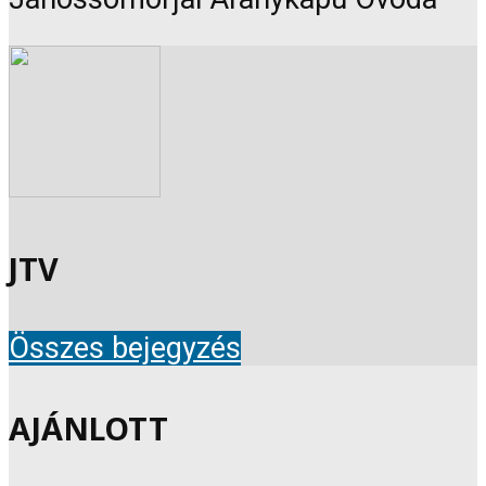
JTV
Összes bejegyzés
AJÁNLOTT