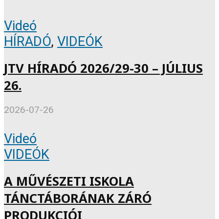
Videó
HÍRADÓ
,
VIDEÓK
JTV HÍRADÓ 2026/29-30 – JÚLIUS
26.
2026-07-26
Videó
VIDEÓK
A MŰVÉSZETI ISKOLA
TÁNCTÁBORÁNAK ZÁRÓ
PRODUKCIÓI