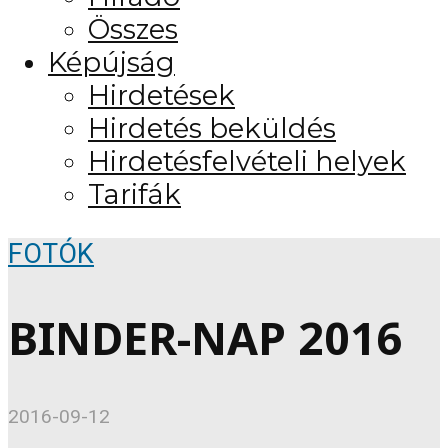
Összes
Képújság
Hirdetések
Hirdetés beküldés
Hirdetésfelvételi helyek
Tarifák
FOTÓK
BINDER-NAP 2016
2016-09-12