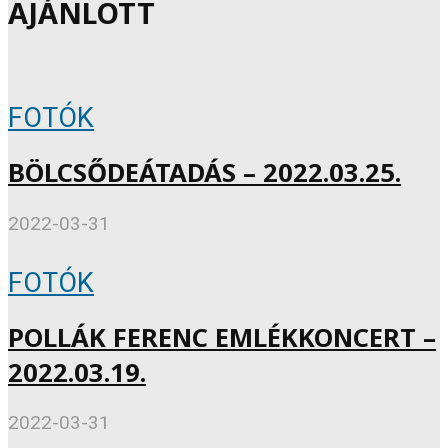
AJÁNLOTT
FOTÓK
BÖLCSŐDEÁTADÁS – 2022.03.25.
2022-03-31
FOTÓK
POLLÁK FERENC EMLÉKKONCERT –
2022.03.19.
2022-03-31