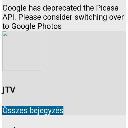
Google has deprecated the Picasa
API. Please consider switching over
to Google Photos
JTV
Összes bejegyzés