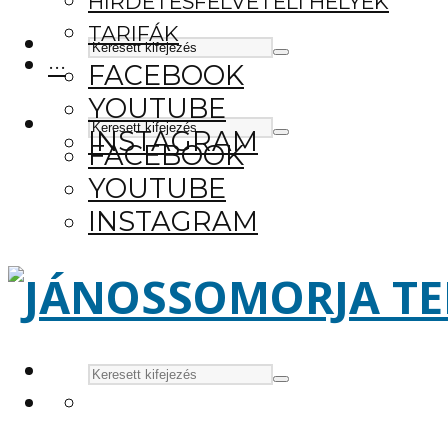
HIRDETÉSFELVÉTELI HELYEK
TARIFÁK
···
FACEBOOK
YOUTUBE
INSTAGRAM
FACEBOOK
YOUTUBE
INSTAGRAM