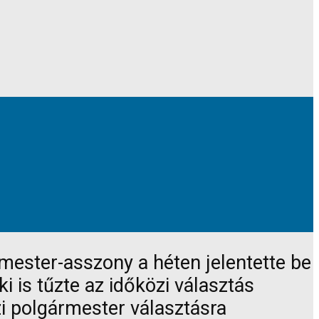
mester-asszony a héten jelentette be
i is tűzte az időközi választás
zi polgármester választásra