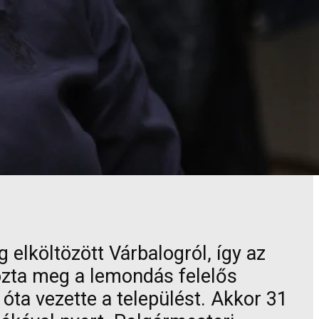
 elköltözött Várbalogról, így az
hozta meg a lemondás felelős
óta vezette a települést. Akkor 31