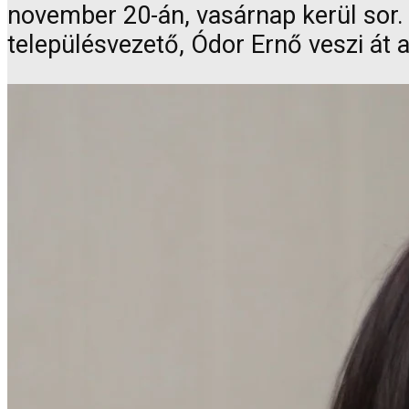
november 20-án, vasárnap kerül sor.
településvezető, Ódor Ernő veszi át 