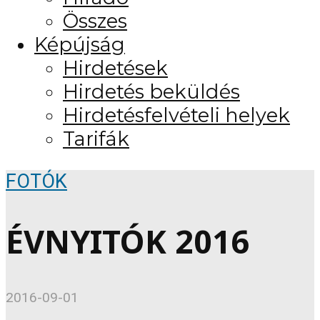
Összes
Képújság
Hirdetések
Hirdetés beküldés
Hirdetésfelvételi helyek
Tarifák
FOTÓK
ÉVNYITÓK 2016
2016-09-01