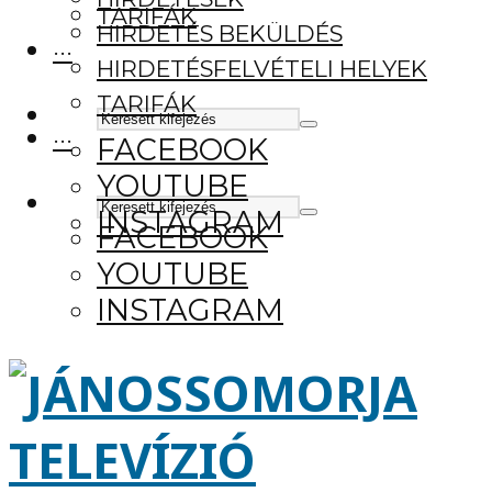
TARIFÁK
HIRDETÉS BEKÜLDÉS
···
HIRDETÉSFELVÉTELI HELYEK
TARIFÁK
···
FACEBOOK
YOUTUBE
INSTAGRAM
FACEBOOK
YOUTUBE
INSTAGRAM