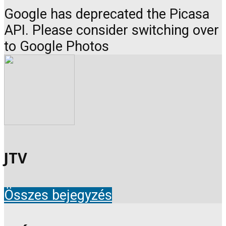
Google has deprecated the Picasa
API. Please consider switching over
to Google Photos
JTV
Összes bejegyzés