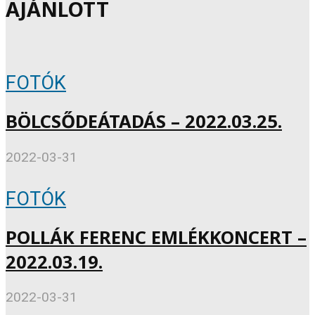
AJÁNLOTT
FOTÓK
BÖLCSŐDEÁTADÁS – 2022.03.25.
2022-03-31
FOTÓK
POLLÁK FERENC EMLÉKKONCERT –
2022.03.19.
2022-03-31