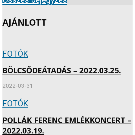
AJÁNLOTT
FOTÓK
BÖLCSŐDEÁTADÁS – 2022.03.25.
2022-03-31
FOTÓK
POLLÁK FERENC EMLÉKKONCERT –
2022.03.19.