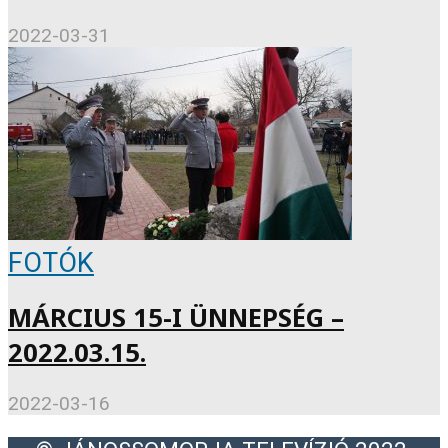
2022-03-31
FOTÓK
MÁRCIUS 15-I ÜNNEPSÉG –
2022.03.15.
2022-03-16