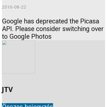
2016-08-22
Google has deprecated the Picasa
API. Please consider switching over
to Google Photos
JTV
Összes bejegyzés