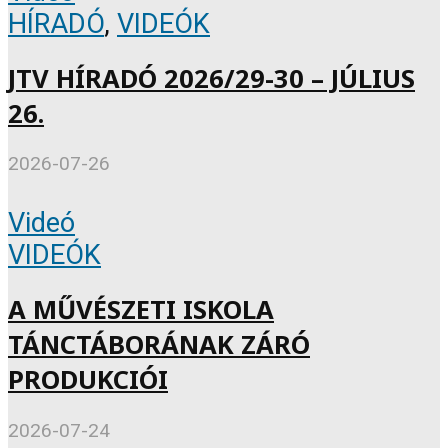
HÍRADÓ
,
VIDEÓK
JTV HÍRADÓ 2026/29-30 – JÚLIUS
26.
2026-07-26
Videó
VIDEÓK
A MŰVÉSZETI ISKOLA
TÁNCTÁBORÁNAK ZÁRÓ
PRODUKCIÓI
2026-07-24