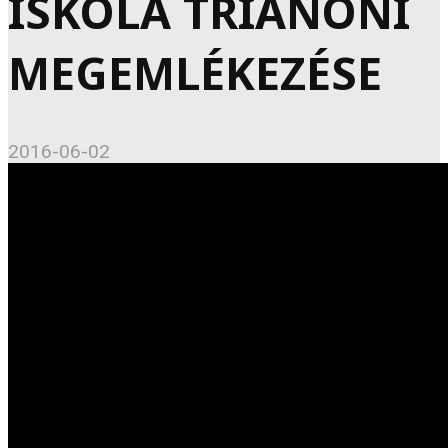
ISKOLA TRIANONI
MEGEMLÉKEZÉSE
2016-06-02