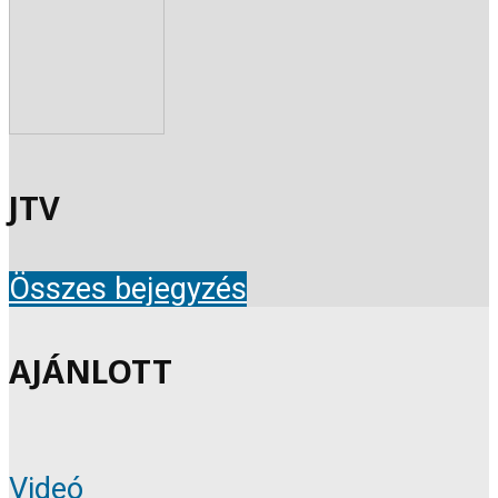
JTV
Összes bejegyzés
AJÁNLOTT
Videó