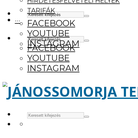
HIRDETÉSFELVÉTELI HELYEK
TARIFÁK
···
FACEBOOK
YOUTUBE
INSTAGRAM
FACEBOOK
YOUTUBE
INSTAGRAM