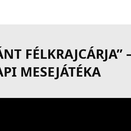
ÁNT FÉLKRAJCÁRJA” 
PI MESEJÁTÉKA