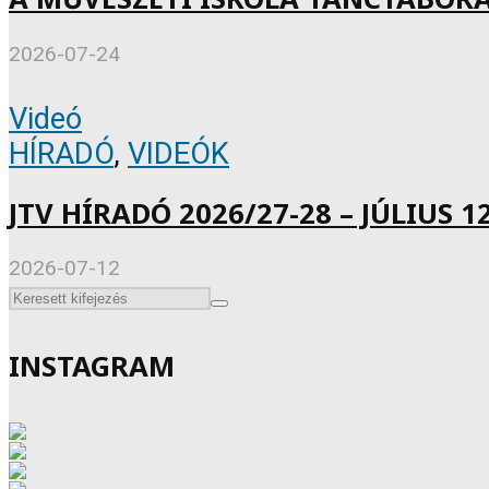
2026-07-24
Videó
HÍRADÓ
,
VIDEÓK
JTV HÍRADÓ 2026/27-28 – JÚLIUS 12
2026-07-12
INSTAGRAM