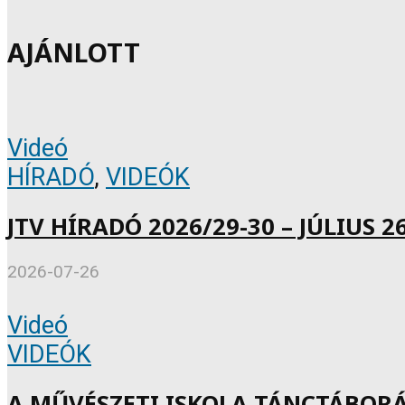
AJÁNLOTT
Videó
HÍRADÓ
,
VIDEÓK
JTV HÍRADÓ 2026/29-30 – JÚLIUS 26
2026-07-26
Videó
VIDEÓK
A MŰVÉSZETI ISKOLA TÁNCTÁBOR