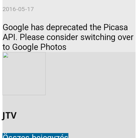
2016-05-17
Google has deprecated the Picasa
API. Please consider switching over
to Google Photos
JTV
Összes bejegyzés