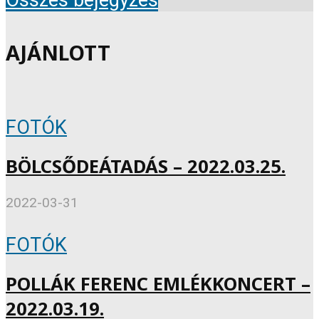
AJÁNLOTT
FOTÓK
BÖLCSŐDEÁTADÁS – 2022.03.25.
2022-03-31
FOTÓK
POLLÁK FERENC EMLÉKKONCERT –
2022.03.19.