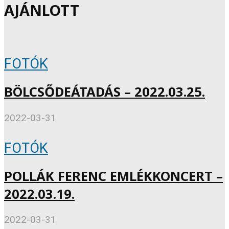
AJÁNLOTT
FOTÓK
BÖLCSŐDEÁTADÁS – 2022.03.25.
2022-03-31
FOTÓK
POLLÁK FERENC EMLÉKKONCERT –
2022.03.19.
2022-03-31