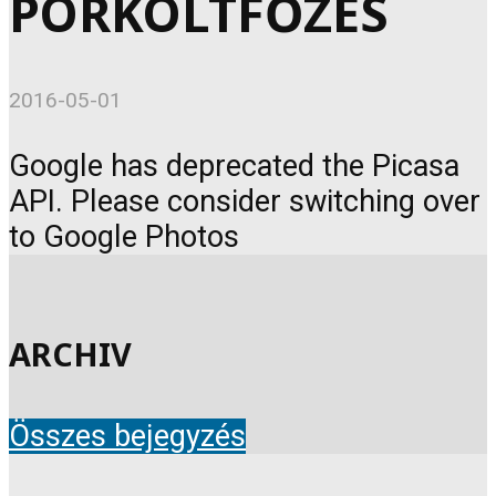
PÖRKÖLTFŐZÉS
2016-05-01
Google has deprecated the Picasa
API. Please consider switching over
to Google Photos
ARCHIV
Összes bejegyzés