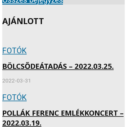
AJÁNLOTT
FOTÓK
BÖLCSŐDEÁTADÁS – 2022.03.25.
2022-03-31
FOTÓK
POLLÁK FERENC EMLÉKKONCERT –
2022.03.19.