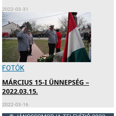
2022-03-31
FOTÓK
MÁRCIUS 15-I ÜNNEPSÉG –
2022.03.15.
2022-03-16