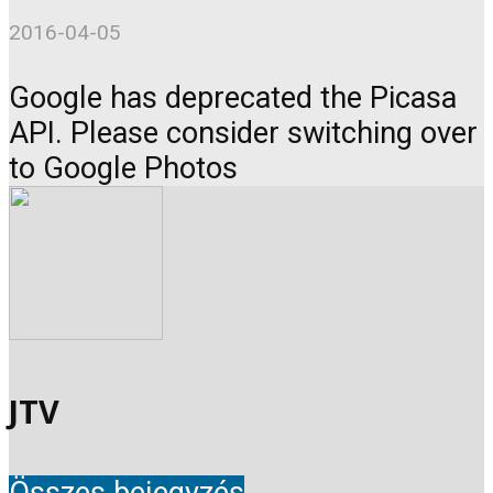
2016-04-05
Google has deprecated the Picasa
API. Please consider switching over
to Google Photos
JTV
Összes bejegyzés