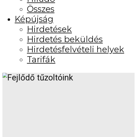
Összes
Képújság
Hirdetések
Hirdetés beküldés
Hirdetésfelvételi helyek
Tarifák