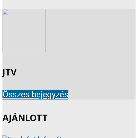
JTV
Összes bejegyzés
AJÁNLOTT