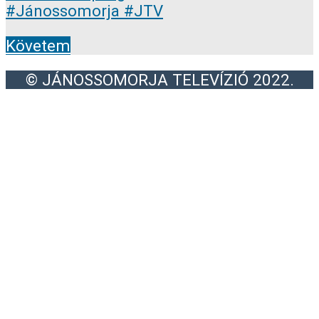
Követem
© JÁNOSSOMORJA TELEVÍZIÓ 2022.