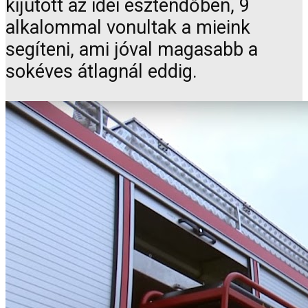
kijutott az idei esztendőben, 9
alkalommal vonultak a mieink
segíteni, ami jóval magasabb a
sokéves átlagnál eddig.