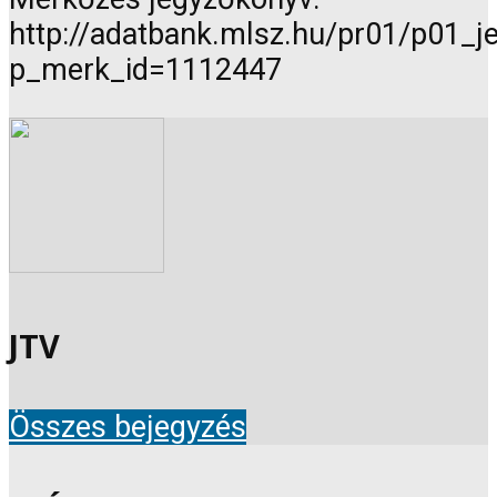
http://adatbank.mlsz.hu/pr01/p01_
p_merk_id=1112447
JTV
Összes bejegyzés