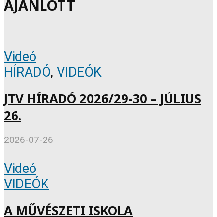
AJÁNLOTT
Videó
HÍRADÓ
,
VIDEÓK
JTV HÍRADÓ 2026/29-30 – JÚLIUS
26.
2026-07-26
Videó
VIDEÓK
A MŰVÉSZETI ISKOLA