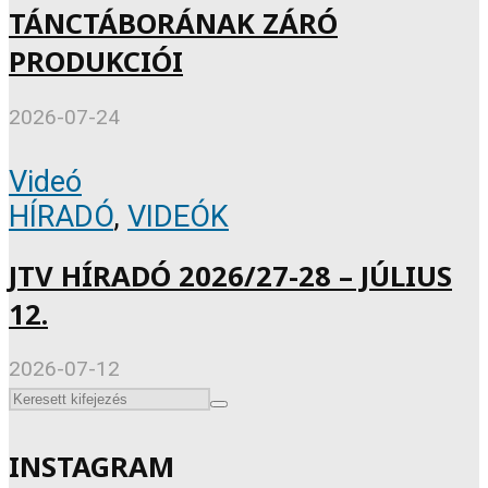
TÁNCTÁBORÁNAK ZÁRÓ
PRODUKCIÓI
2026-07-24
Videó
HÍRADÓ
,
VIDEÓK
JTV HÍRADÓ 2026/27-28 – JÚLIUS
12.
2026-07-12
INSTAGRAM