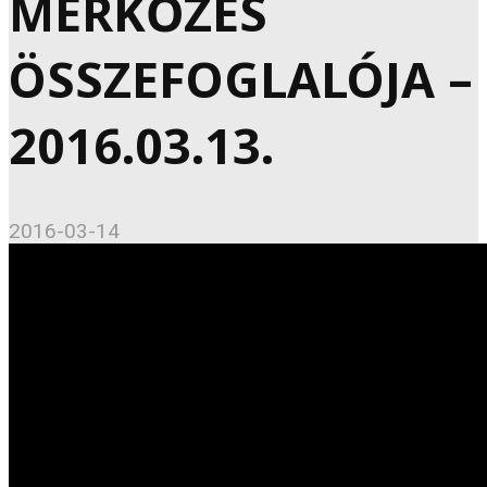
MÉRKŐZÉS
ÖSSZEFOGLALÓJA –
2016.03.13.
2016-03-14