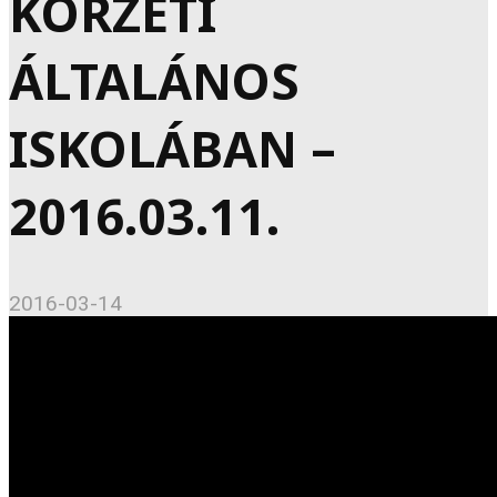
KÖRZETI
ÁLTALÁNOS
ISKOLÁBAN –
2016.03.11.
2016-03-14