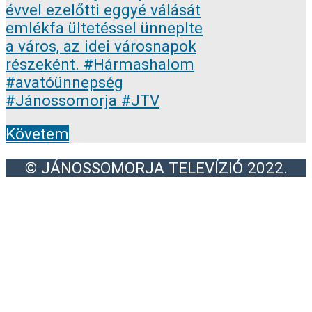
Követem
© JÁNOSSOMORJA TELEVÍZIÓ 2022.