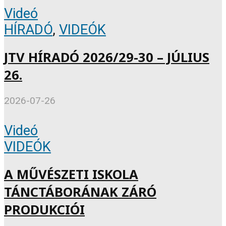
Videó
HÍRADÓ
,
VIDEÓK
JTV HÍRADÓ 2026/29-30 – JÚLIUS
26.
2026-07-26
Videó
VIDEÓK
A MŰVÉSZETI ISKOLA
TÁNCTÁBORÁNAK ZÁRÓ
PRODUKCIÓI