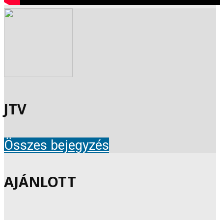
JTV
Összes bejegyzés
AJÁNLOTT