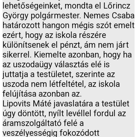
lehetőségeinket, mondta el Lőrincz
György polgármester. Nemes Csaba
határozott hangon mégis szót emelt
ezért, hogy az iskola részére
különítsenek el pénzt, ám nem járt
sikerrel. Kiemelte azonban, hogy ha
az uszodaügy választás elé is
juttatja a testületet, szerinte az
uszoda nem létfeltétel, az iskola
felújítása azonban az.
Lipovits Máté javaslatára a testület
úgy döntött, nyílt levéllel fordul az
áramszolgáltató felé a
veszélyességig fokozódott