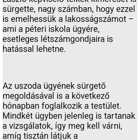
sürgette, nagy számban, hogy ezzel
is emelhessük a lakosságszámot –
ami a péteri iskola ügyére,
esetleges létszámgondjaira is
hatással lehetne.
Az uszoda ügyének sürgető
megoldásával is a következő
hónapban foglalkozik a testület.
Mindkét ügyben jelenleg is tartanak
a vizsgálatok, így meg kell várni,
amíg tisztán látjuk a