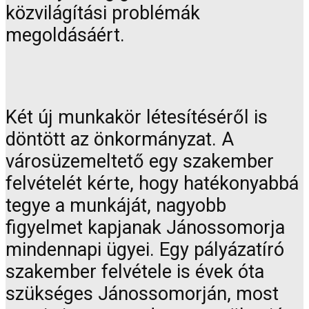
közvilágítási problémák
megoldásáért.
Két új munkakör létesítéséről is
döntött az önkormányzat. A
városüzemeltető egy szakember
felvételét kérte, hogy hatékonyabbá
tegye a munkáját, nagyobb
figyelmet kapjanak Jánossomorja
mindennapi ügyei. Egy pályázatíró
szakember felvétele is évek óta
szükséges Jánossomorján, most