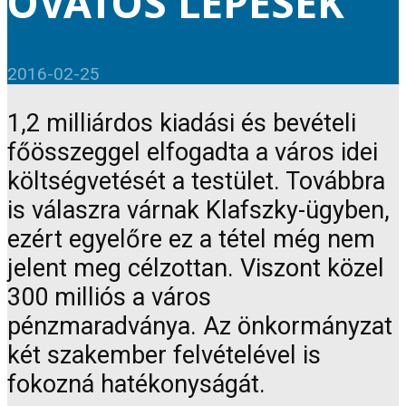
ÓVATOS LÉPÉSEK
2016-02-25
1,2 milliárdos kiadási és bevételi
főösszeggel elfogadta a város idei
költségvetését a testület. Továbbra
is válaszra várnak Klafszky-ügyben,
ezért egyelőre ez a tétel még nem
jelent meg célzottan. Viszont közel
300 milliós a város
pénzmaradványa. Az önkormányzat
két szakember felvételével is
fokozná hatékonyságát.