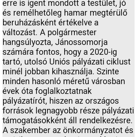
erre is igent mondott a testület, jó
és remélhetőleg hamar megtérülő
beruházásként értékelve a
változást. A polgármester
hangsúlyozta, Jánossomorja
számára fontos, hogy a 2020-ig
tartó, utolsó Uniós pályázati ciklust
minél jobban kihasználja. Szinte
minden hasonló méretű városban
évek óta foglalkoztatnak
pályázatírót, hiszen az országos
források legnagyobb része pályázati
támogatásokként áll rendelkezésre.
A szakember az önkormányzatot és