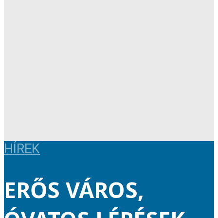
HÍREK
ERŐS VÁROS,