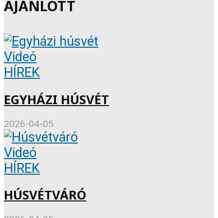
AJÁNLOTT
Videó
HÍREK
EGYHÁZI HÚSVÉT
2026-04-05
Videó
HÍREK
HÚSVÉTVÁRÓ