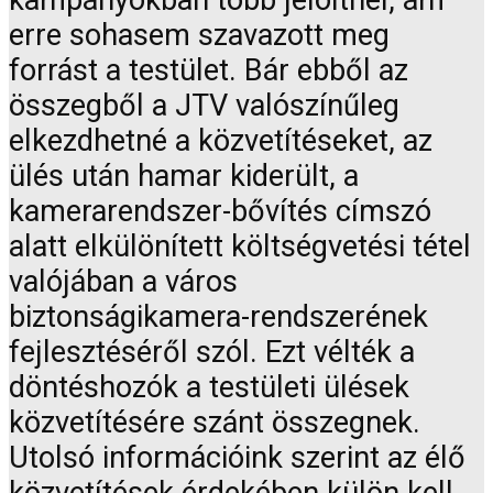
kampányokban több jelöltnél, ám
erre sohasem szavazott meg
forrást a testület. Bár ebből az
összegből a JTV valószínűleg
elkezdhetné a közvetítéseket, az
ülés után hamar kiderült, a
kamerarendszer-bővítés címszó
alatt elkülönített költségvetési tétel
valójában a város
biztonságikamera-rendszerének
fejlesztéséről szól. Ezt vélték a
döntéshozók a testületi ülések
közvetítésére szánt összegnek.
Utolsó információink szerint az élő