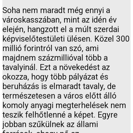
Soha nem maradt még ennyi a
városkasszában, mint az idén év
elején, hangzott el a múlt szerdai
képviselőtestületi ülésen. Közel 300
millió forintról van szó, ami
majdnem százmillióval több a
tavalyinál. Ezt a növekedést az
okozza, hogy több pályázat és
beruházás is elmaradt tavaly, de
természetesen a város előtt álló
komoly anyagi megterhelések nem
teszik felhőtlenné a képet. Egyre
jobban szűkülnek az állami