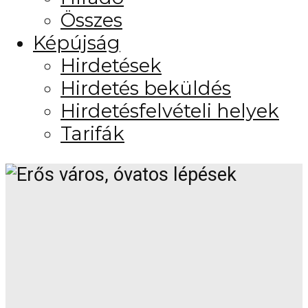
Összes
Képújság
Hirdetések
Hirdetés beküldés
Hirdetésfelvételi helyek
Tarifák