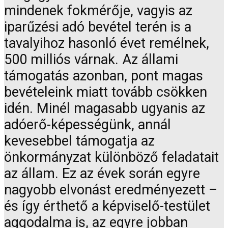
mindenek fokmérője, vagyis az
iparűzési adó bevétel terén is a
tavalyihoz hasonló évet remélnek,
500 milliós várnak. Az állami
támogatás azonban, pont magas
bevételeink miatt tovább csökken
idén. Minél magasabb ugyanis az
adóerő-képességünk, annál
kevesebbel támogatja az
önkormányzat különböző feladatait
az állam. Ez az évek során egyre
nagyobb elvonást eredményezett –
és így érthető a képviselő-testület
aggodalma is, az egyre jobban