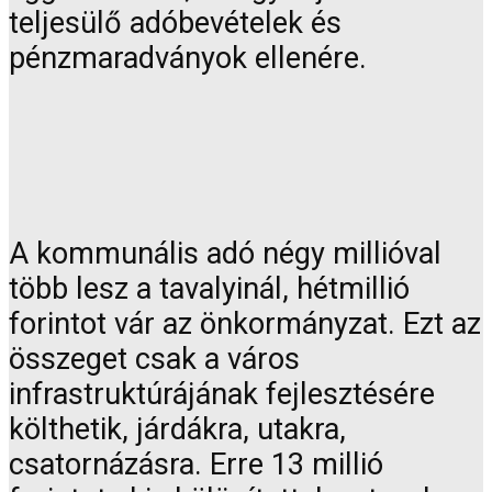
teljesülő adóbevételek és
pénzmaradványok ellenére.
A kommunális adó négy millióval
több lesz a tavalyinál, hétmillió
forintot vár az önkormányzat. Ezt az
összeget csak a város
infrastruktúrájának fejlesztésére
költhetik, járdákra, utakra,
csatornázásra. Erre 13 millió