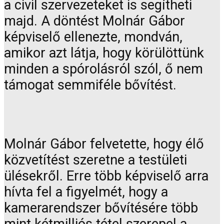
a civil szervezeteket is segítheti
majd. A döntést Molnár Gábor
képviselő ellenezte, mondván,
amikor azt látja, hogy körülöttünk
minden a spórolásról szól, ő nem
támogat semmiféle bővítést.
Molnár Gábor felvetette, hogy élő
közvetítést szeretne a testületi
ülésekről. Erre több képviselő arra
hívta fel a figyelmét, hogy a
kamerarendszer bővítésére több