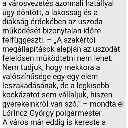
a városvezetés azonnali hatállyal
úgy döntött, a lakosság és a
diákság érdekében az uszoda
működését bizonytalan időre
felfüggeszti. – „A szakértői
megállapítások alapján az uszodát
felelősen működtetni nem lehet.
Nem tudjuk, hogy mekkora a
valószínűsége egy-egy elem
leszakadásának, de a legkisebb
kockázatot sem vállaljuk, hiszen
gyerekeinkről van szó.” – mondta el
Lőrincz György polgármester.
A város már eddig is kereste a