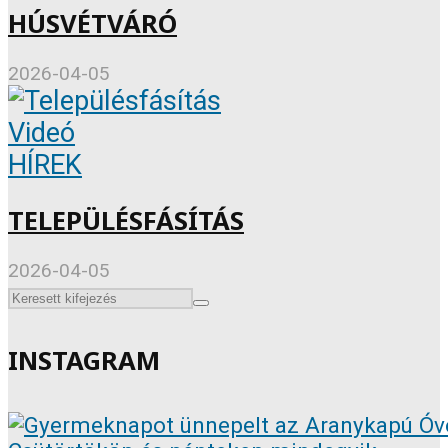
HÚSVÉTVÁRÓ
2026-04-05
Videó
HÍREK
TELEPÜLÉSFÁSÍTÁS
2026-04-05
INSTAGRAM