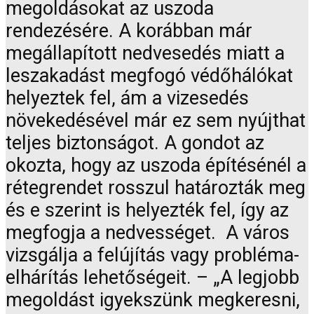
megoldásokat az uszoda
rendezésére. A korábban már
megállapított nedvesedés miatt a
leszakadást megfogó védőhálókat
helyeztek fel, ám a vizesedés
növekedésével már ez sem nyújthat
teljes biztonságot. A gondot az
okozta, hogy az uszoda építésénél a
rétegrendet rosszul határozták meg
és e szerint is helyezték fel, így az
megfogja a nedvességet. A város
vizsgálja a felújítás vagy probléma-
elhárítás lehetőségeit. – „A legjobb
megoldást igyekszünk megkeresni,