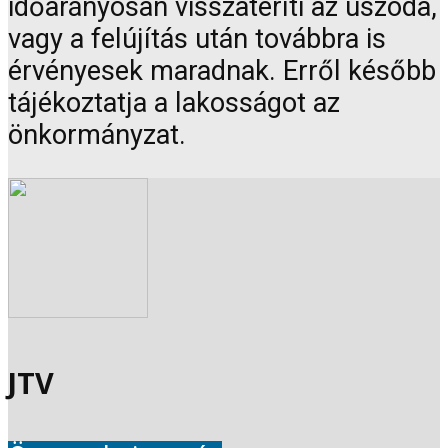
időarányosan visszatéríti az uszoda,
vagy a felújítás után továbbra is
érvényesek maradnak. Erről később
tájékoztatja a lakosságot az
önkormányzat.
JTV