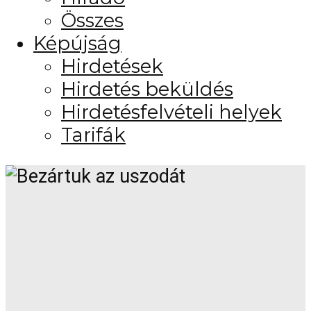
Összes
Képújság
Hirdetések
Hirdetés beküldés
Hirdetésfelvételi helyek
Tarifák