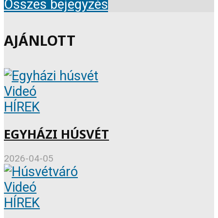
Összes bejegyzés
AJÁNLOTT
Videó
HÍREK
EGYHÁZI HÚSVÉT
2026-04-05
Videó
HÍREK