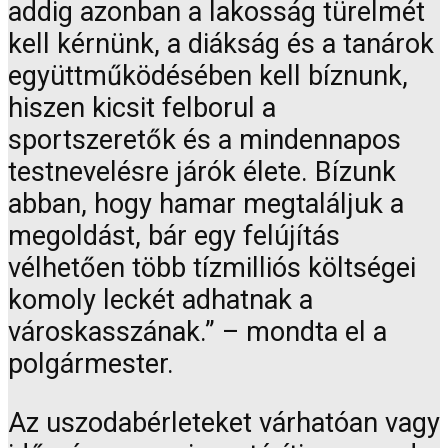
addig azonban a lakosság türelmét
kell kérnünk, a diákság és a tanárok
együttműködésében kell bíznunk,
hiszen kicsit felborul a
sportszeretők és a mindennapos
testnevelésre járók élete. Bízunk
abban, hogy hamar megtaláljuk a
megoldást, bár egy felújítás
vélhetően több tízmilliós költségei
komoly leckét adhatnak a
városkasszának.” – mondta el a
polgármester.
Az uszodabérleteket várhatóan vagy