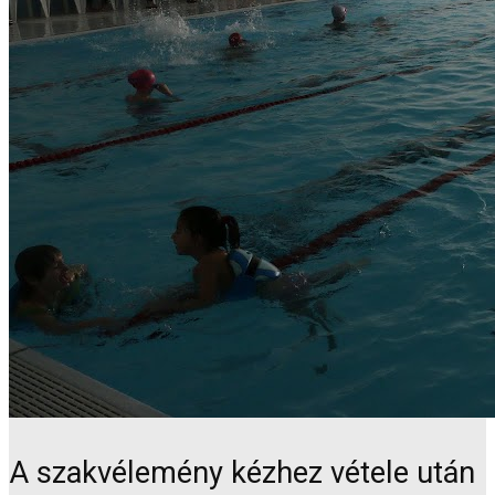
A szakvélemény kézhez vétele után