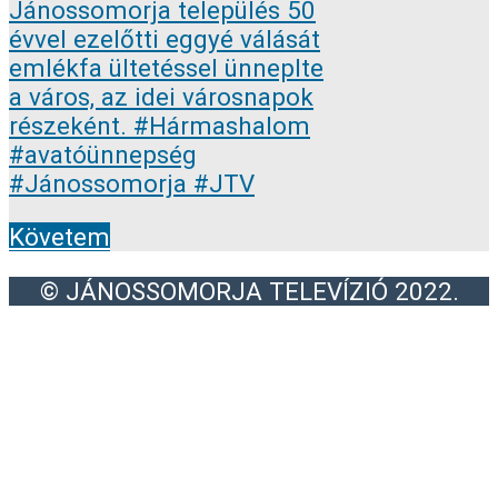
Követem
© JÁNOSSOMORJA TELEVÍZIÓ 2022.