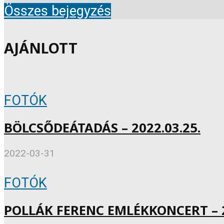
Összes bejegyzés
AJÁNLOTT
FOTÓK
BÖLCSŐDEÁTADÁS – 2022.03.25.
2022-03-31
FOTÓK
POLLÁK FERENC EMLÉKKONCERT – 2