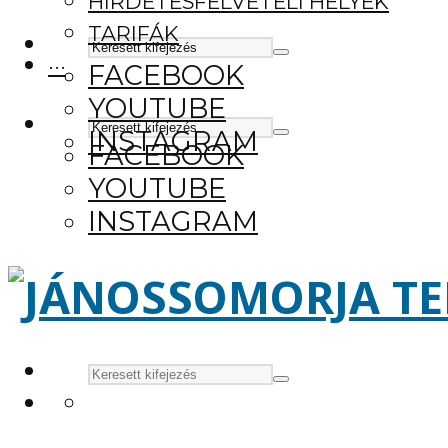
HIRDETÉSFELVÉTELI HELYEK
TARIFÁK
···
FACEBOOK
YOUTUBE
INSTAGRAM
FACEBOOK
YOUTUBE
INSTAGRAM