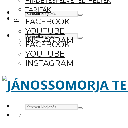
HIRDETÉSFELVÉTELI HELYEK
TARIFÁK
···
FACEBOOK
YOUTUBE
INSTAGRAM
FACEBOOK
YOUTUBE
INSTAGRAM