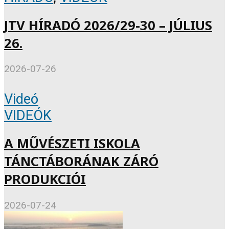
JTV HÍRADÓ 2026/29-30 – JÚLIUS
26.
2026-07-26
Videó
VIDEÓK
A MŰVÉSZETI ISKOLA
TÁNCTÁBORÁNAK ZÁRÓ
PRODUKCIÓI
2026-07-24