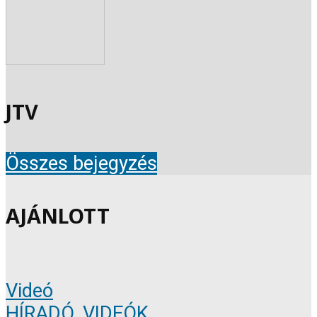
JTV
Összes bejegyzés
AJÁNLOTT
Videó
HÍRADÓ
,
VIDEÓK