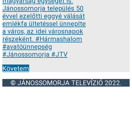
Követem
© JÁNOSSOMORJA TELEVÍZIÓ 2022.